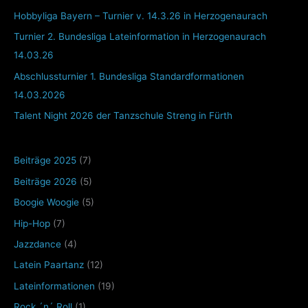
Hobbyliga Bayern – Turnier v. 14.3.26 in Herzogenaurach
Turnier 2. Bundesliga Lateinformation in Herzogenaurach
14.03.26
Abschlussturnier 1. Bundesliga Standardformationen
14.03.2026
Talent Night 2026 der Tanzschule Streng in Fürth
Beiträge 2025
(7)
Beiträge 2026
(5)
Boogie Woogie
(5)
Hip-Hop
(7)
Jazzdance
(4)
Latein Paartanz
(12)
Lateinformationen
(19)
Rock ´n´ Roll
(1)