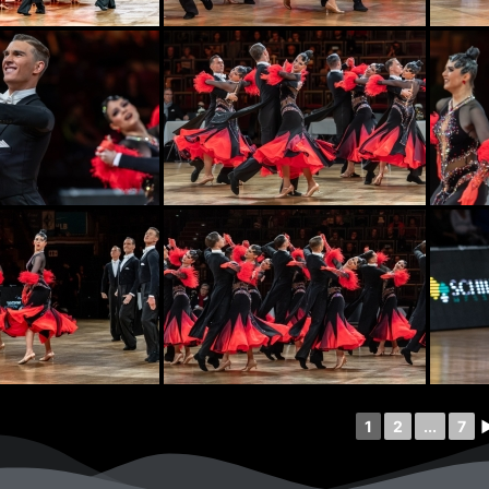
1
2
...
7