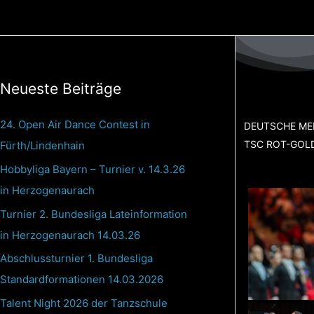
Zum
Inhalt
springen
Neueste Beiträge
24. Open Air Dance Contest in
DEUTSCHE ME
TSC ROT-GOL
Fürth/Lindenhain
Hobbyliga Bayern – Turnier v. 14.3.26
in Herzogenaurach
Turnier 2. Bundesliga Lateinformation
in Herzogenaurach 14.03.26
Abschlussturnier 1. Bundesliga
Standardformationen 14.03.2026
Talent Night 2026 der Tanzschule