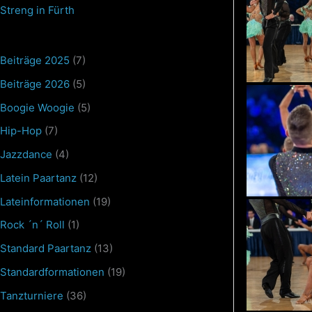
Streng in Fürth
Beiträge 2025
(7)
Beiträge 2026
(5)
Boogie Woogie
(5)
Hip-Hop
(7)
Jazzdance
(4)
Latein Paartanz
(12)
Lateinformationen
(19)
Rock ´n´ Roll
(1)
Standard Paartanz
(13)
Standardformationen
(19)
Tanzturniere
(36)