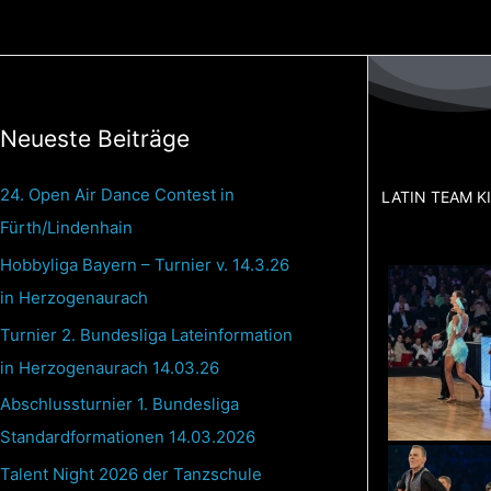
Zum
Inhalt
springen
Neueste Beiträge
24. Open Air Dance Contest in
LATIN TEAM KI
Fürth/Lindenhain
Hobbyliga Bayern – Turnier v. 14.3.26
in Herzogenaurach
Turnier 2. Bundesliga Lateinformation
in Herzogenaurach 14.03.26
Abschlussturnier 1. Bundesliga
Standardformationen 14.03.2026
Talent Night 2026 der Tanzschule