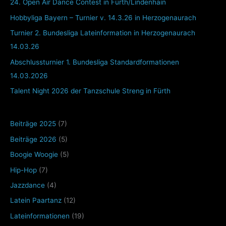
24. Open Air Dance Contest in Fürth/Lindenhain
Hobbyliga Bayern – Turnier v. 14.3.26 in Herzogenaurach
Turnier 2. Bundesliga Lateinformation in Herzogenaurach
14.03.26
Abschlussturnier 1. Bundesliga Standardformationen
14.03.2026
Talent Night 2026 der Tanzschule Streng in Fürth
Beiträge 2025
(7)
Beiträge 2026
(5)
Boogie Woogie
(5)
Hip-Hop
(7)
Jazzdance
(4)
Latein Paartanz
(12)
Lateinformationen
(19)