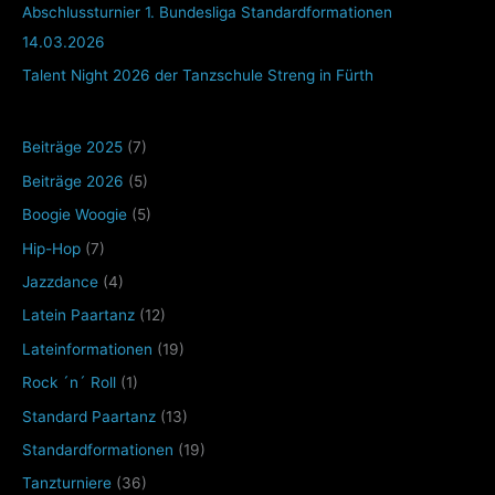
Abschlussturnier 1. Bundesliga Standardformationen
14.03.2026
Talent Night 2026 der Tanzschule Streng in Fürth
Beiträge 2025
(7)
Beiträge 2026
(5)
Boogie Woogie
(5)
Hip-Hop
(7)
Jazzdance
(4)
Latein Paartanz
(12)
Lateinformationen
(19)
Rock ´n´ Roll
(1)
Standard Paartanz
(13)
Standardformationen
(19)
Tanzturniere
(36)