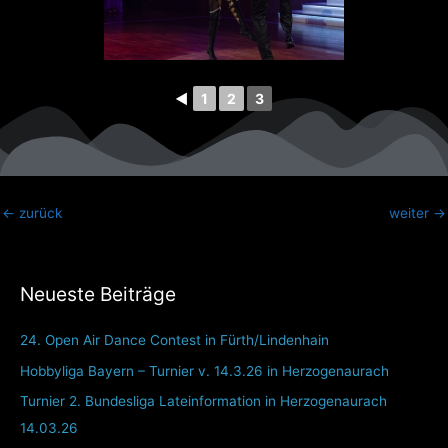
◄
1
2
3
←
zurück
weiter
→
Neueste Beiträge
24. Open Air Dance Contest in Fürth/Lindenhain
Hobbyliga Bayern – Turnier v. 14.3.26 in Herzogenaurach
Turnier 2. Bundesliga Lateinformation in Herzogenaurach
14.03.26