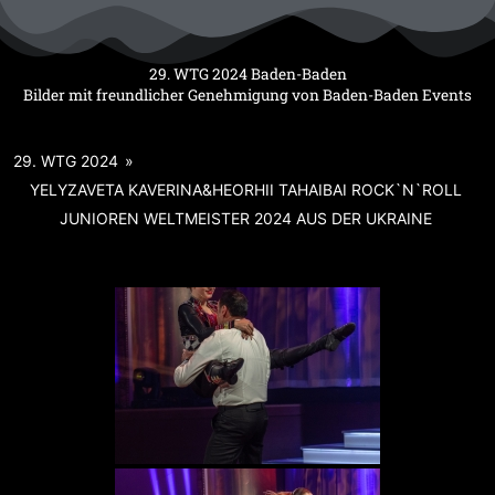
Zum
Inhalt
springen
29. WTG 2024 Baden-Baden
Bilder mit freundlicher Genehmigung von Baden-Baden Events
29. WTG 2024
»
YELYZAVETA KAVERINA&HEORHII TAHAIBAI ROCK`N`ROLL
JUNIOREN WELTMEISTER 2024 AUS DER UKRAINE