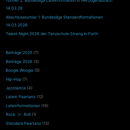
Turnier 2. Bundesliga Lateinformation in Herzogenaurach
14.03.26
Abschlussturnier 1. Bundesliga Standardformationen
14.03.2026
Talent Night 2026 der Tanzschule Streng in Fürth
Beiträge 2025
(7)
Beiträge 2026
(5)
Boogie Woogie
(5)
Hip-Hop
(7)
Jazzdance
(4)
Latein Paartanz
(12)
Lateinformationen
(19)
Rock ´n´ Roll
(1)
Standard Paartanz
(13)