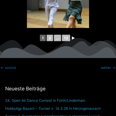
1
2
...
12
►
←
zurück
weiter
→
Neueste Beiträge
24. Open Air Dance Contest in Fürth/Lindenhain
Hobbyliga Bayern – Turnier v. 14.3.26 in Herzogenaurach