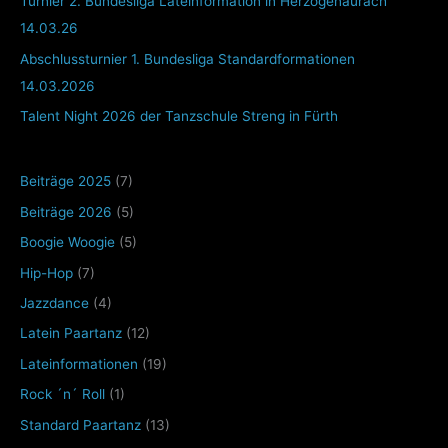
Turnier 2. Bundesliga Lateinformation in Herzogenaurach
14.03.26
Abschlussturnier 1. Bundesliga Standardformationen
14.03.2026
Talent Night 2026 der Tanzschule Streng in Fürth
Beiträge 2025
(7)
Beiträge 2026
(5)
Boogie Woogie
(5)
Hip-Hop
(7)
Jazzdance
(4)
Latein Paartanz
(12)
Lateinformationen
(19)
Rock ´n´ Roll
(1)
Standard Paartanz
(13)