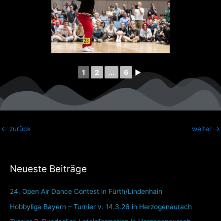
1
2
...
6
►
←
zurück
weiter
→
Neueste Beiträge
24. Open Air Dance Contest in Fürth/Lindenhain
Hobbyliga Bayern – Turnier v. 14.3.26 in Herzogenaurach