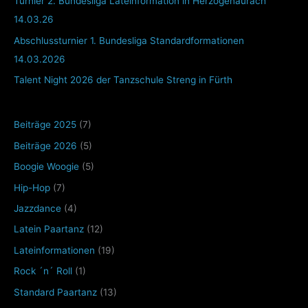
Turnier 2. Bundesliga Lateinformation in Herzogenaurach
14.03.26
Abschlussturnier 1. Bundesliga Standardformationen
14.03.2026
Talent Night 2026 der Tanzschule Streng in Fürth
Beiträge 2025
(7)
Beiträge 2026
(5)
Boogie Woogie
(5)
Hip-Hop
(7)
Jazzdance
(4)
Latein Paartanz
(12)
Lateinformationen
(19)
Rock ´n´ Roll
(1)
Standard Paartanz
(13)