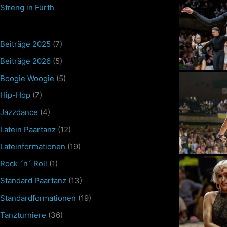
Streng in Fürth
Beiträge 2025
(7)
Beiträge 2026
(5)
Boogie Woogie
(5)
Hip-Hop
(7)
Jazzdance
(4)
Latein Paartanz
(12)
Lateinformationen
(19)
Rock ´n´ Roll
(1)
Standard Paartanz
(13)
Standardformationen
(19)
Tanzturniere
(36)