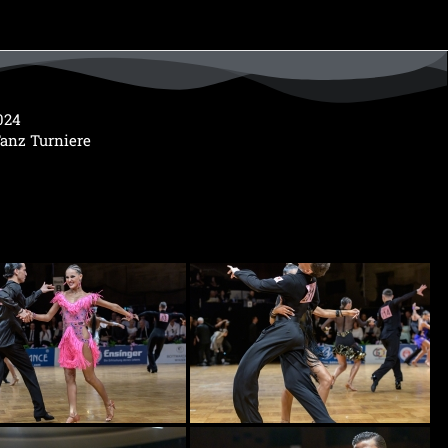
024
Tanz Turniere