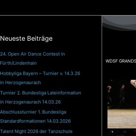
Zum
Inhalt
springen
Neueste Beiträge
24. Open Air Dance Contest in
WDSF GRANDSL
Fürth/Lindenhain
Hobbyliga Bayern – Turnier v. 14.3.26
in Herzogenaurach
Turnier 2. Bundesliga Lateinformation
in Herzogenaurach 14.03.26
Abschlussturnier 1. Bundesliga
Standardformationen 14.03.2026
Talent Night 2026 der Tanzschule