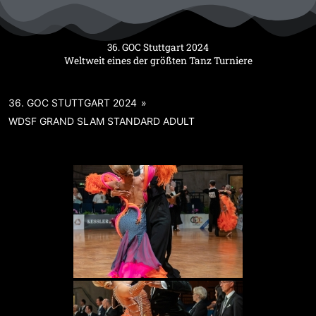
Zum
Inhalt
springen
36. GOC Stuttgart 2024
Weltweit eines der größten Tanz Turniere
36. GOC STUTTGART 2024
»
WDSF GRAND SLAM STANDARD ADULT