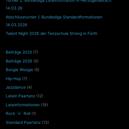
Turnier 2. Bundesliga Lateinformation in Herzogenaurach
14.03.26
Abschlussturnier 1. Bundesliga Standardformationen
14.03.2026
Talent Night 2026 der Tanzschule Streng in Fürth
Beiträge 2025
(7)
Beiträge 2026
(5)
Boogie Woogie
(5)
Hip-Hop
(7)
Jazzdance
(4)
Latein Paartanz
(12)
Lateinformationen
(19)
Rock ´n´ Roll
(1)
Standard Paartanz
(13)