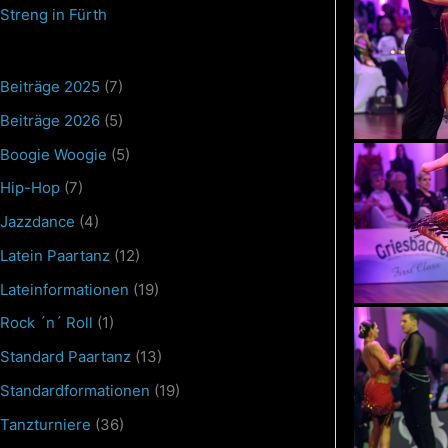
Streng in Fürth
Beiträge 2025
(7)
Beiträge 2026
(5)
Boogie Woogie
(5)
Hip-Hop
(7)
Jazzdance
(4)
Latein Paartanz
(12)
Lateinformationen
(19)
Rock ´n´ Roll
(1)
Standard Paartanz
(13)
Standardformationen
(19)
Tanzturniere
(36)