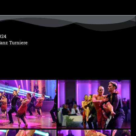
024
Tanz Turniere