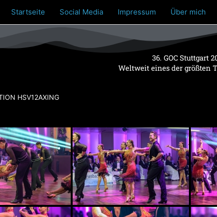
Startseite
Social Media
Impressum
Über mich
36. GOC Stuttgart 2
Weltweit eines der größten 
TION HSV12AXING