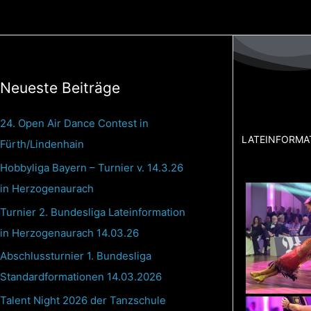
Zum
Inhalt
springen
Neueste Beiträge
24. Open Air Dance Contest in
LATEINFORMA
Fürth/Lindenhain
Hobbyliga Bayern – Turnier v. 14.3.26
in Herzogenaurach
Turnier 2. Bundesliga Lateinformation
in Herzogenaurach 14.03.26
Abschlussturnier 1. Bundesliga
Standardformationen 14.03.2026
Talent Night 2026 der Tanzschule