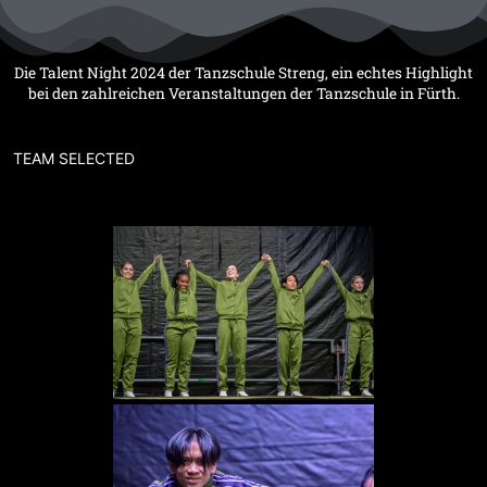
Zum
Inhalt
springen
Die Talent Night 2024 der Tanzschule Streng, ein echtes Highlight
bei den zahlreichen Veranstaltungen der Tanzschule in Fürth.
TEAM SELECTED