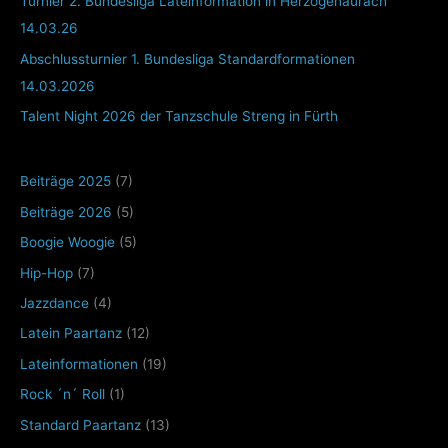
Turnier 2. Bundesliga Lateinformation in Herzogenaurach
14.03.26
Abschlussturnier 1. Bundesliga Standardformationen
14.03.2026
Talent Night 2026 der Tanzschule Streng in Fürth
Beiträge 2025
(7)
Beiträge 2026
(5)
Boogie Woogie
(5)
Hip-Hop
(7)
Jazzdance
(4)
Latein Paartanz
(12)
Lateinformationen
(19)
Rock ´n´ Roll
(1)
Standard Paartanz
(13)