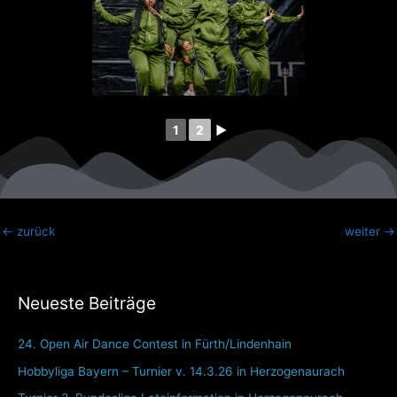
1
2
►
←
zurück
weiter
→
Neueste Beiträge
24. Open Air Dance Contest in Fürth/Lindenhain
Hobbyliga Bayern – Turnier v. 14.3.26 in Herzogenaurach