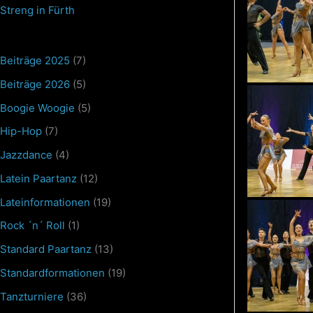
Streng in Fürth
Beiträge 2025
(7)
Beiträge 2026
(5)
Boogie Woogie
(5)
Hip-Hop
(7)
Jazzdance
(4)
Latein Paartanz
(12)
Lateinformationen
(19)
Rock ´n´ Roll
(1)
Standard Paartanz
(13)
Standardformationen
(19)
Tanzturniere
(36)