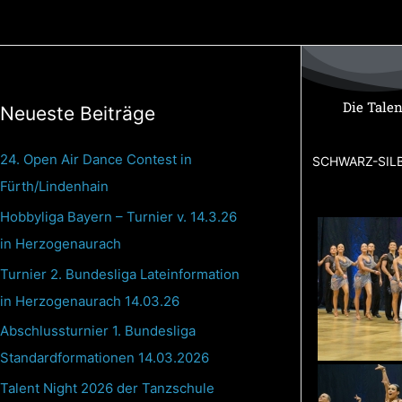
Zum
Inhalt
springen
Die Talen
Neueste Beiträge
24. Open Air Dance Contest in
SCHWARZ-SIL
Fürth/Lindenhain
Hobbyliga Bayern – Turnier v. 14.3.26
in Herzogenaurach
Turnier 2. Bundesliga Lateinformation
in Herzogenaurach 14.03.26
Abschlussturnier 1. Bundesliga
Standardformationen 14.03.2026
Talent Night 2026 der Tanzschule