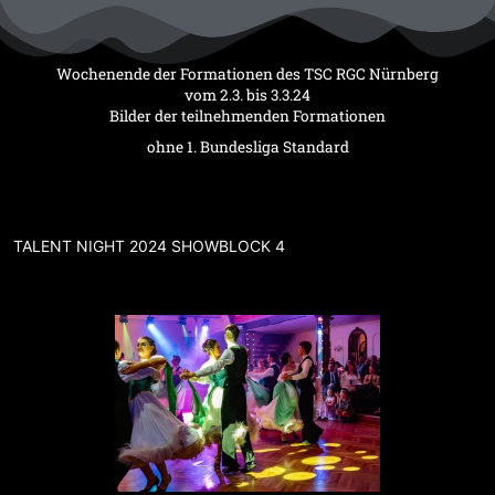
Zum
Inhalt
springen
Wochenende der Formationen des TSC RGC Nürnberg
vom 2.3. bis 3.3.24
Bilder der teilnehmenden Formationen
ohne 1. Bundesliga Standard
TALENT NIGHT 2024 SHOWBLOCK 4