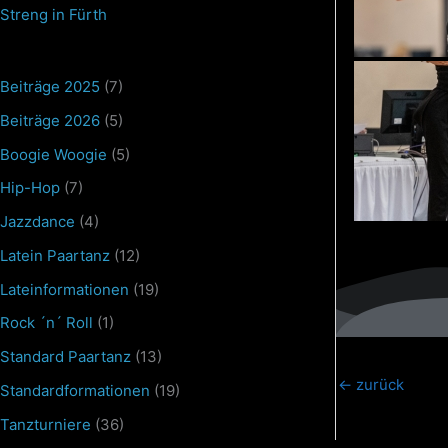
Streng in Fürth
Beiträge 2025
(7)
Beiträge 2026
(5)
Boogie Woogie
(5)
Hip-Hop
(7)
Jazzdance
(4)
Latein Paartanz
(12)
Lateinformationen
(19)
Rock ´n´ Roll
(1)
Standard Paartanz
(13)
←
zurück
Standardformationen
(19)
Tanzturniere
(36)