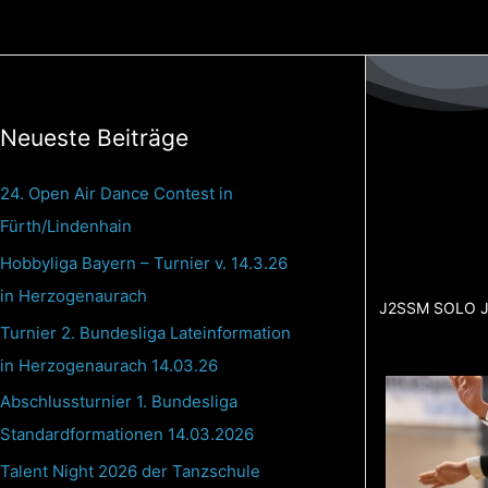
Zum
Inhalt
springen
Neueste Beiträge
24. Open Air Dance Contest in
Fürth/Lindenhain
Hobbyliga Bayern – Turnier v. 14.3.26
in Herzogenaurach
J2SSM SOLO J
Turnier 2. Bundesliga Lateinformation
in Herzogenaurach 14.03.26
Abschlussturnier 1. Bundesliga
Standardformationen 14.03.2026
Talent Night 2026 der Tanzschule