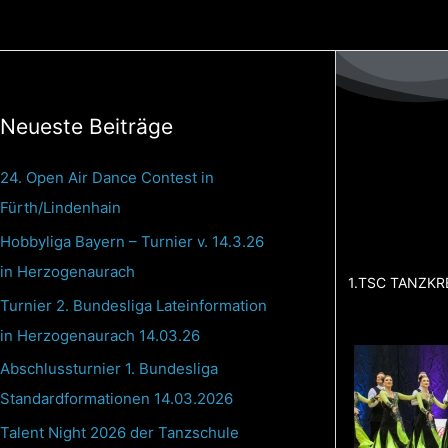
Zum
Inhalt
springen
Neueste Beiträge
24. Open Air Dance Contest in
Fürth/Lindenhain
Hobbyliga Bayern – Turnier v. 14.3.26
in Herzogenaurach
1.TSC TANZKR
Turnier 2. Bundesliga Lateinformation
in Herzogenaurach 14.03.26
Abschlussturnier 1. Bundesliga
Standardformationen 14.03.2026
Talent Night 2026 der Tanzschule