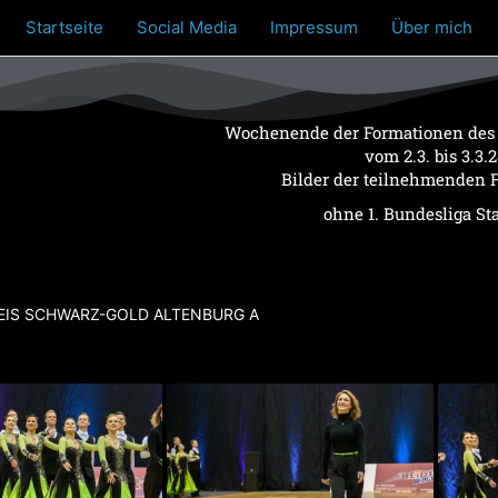
Startseite
Social Media
Impressum
Über mich
Wochenende der Formationen des
vom 2.3. bis 3.3.
Bilder der teilnehmenden 
ohne 1. Bundesliga St
EIS SCHWARZ-GOLD ALTENBURG A