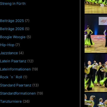
Streng in Fürth
Beiträge 2025
(7)
Beiträge 2026
(5)
Boogie Woogie
(5)
Hip-Hop
(7)
Jazzdance
(4)
Latein Paartanz
(12)
Lateinformationen
(19)
Rock ´n´ Roll
(1)
Standard Paartanz
(13)
Standardformationen
(19)
Tanzturniere
(36)