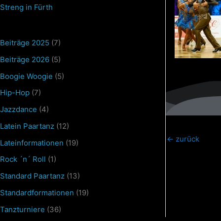
Streng in Fürth
Beiträge 2025
(7)
Beiträge 2026
(5)
Boogie Woogie
(5)
Hip-Hop
(7)
Jazzdance
(4)
Latein Paartanz
(12)
←
zurück
Lateinformationen
(19)
Rock ´n´ Roll
(1)
Standard Paartanz
(13)
Standardformationen
(19)
Tanzturniere
(36)