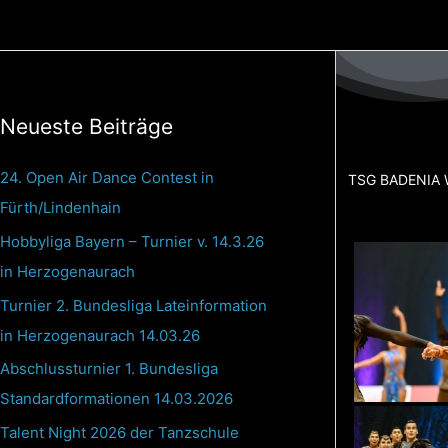
Zum
Inhalt
springen
Neueste Beiträge
24. Open Air Dance Contest in
TSG BADENIA 
Fürth/Lindenhain
Hobbyliga Bayern – Turnier v. 14.3.26
in Herzogenaurach
Turnier 2. Bundesliga Lateinformation
in Herzogenaurach 14.03.26
Abschlussturnier 1. Bundesliga
Standardformationen 14.03.2026
Talent Night 2026 der Tanzschule