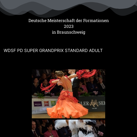
Zum
Inhalt
springen
Deutsche Meisterschaft der Formationen
2023
in Braunschweig
WDSF PD SUPER GRANDPRIX STANDARD ADULT