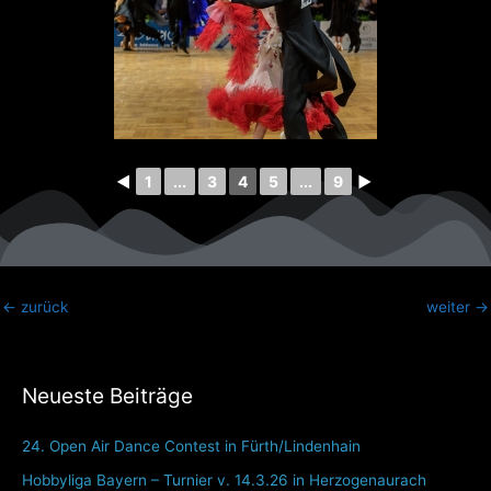
◄
1
...
3
4
5
...
9
►
←
zurück
weiter
→
Neueste Beiträge
24. Open Air Dance Contest in Fürth/Lindenhain
Hobbyliga Bayern – Turnier v. 14.3.26 in Herzogenaurach