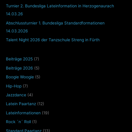
Turnier 2. Bundesliga Lateinformation in Herzogenaurach
14.03.26
Abschlussturnier 1. Bundesliga Standardformationen
14.03.2026
Talent Night 2026 der Tanzschule Streng in Fürth
Beiträge 2025
(7)
Beiträge 2026
(5)
Boogie Woogie
(5)
Hip-Hop
(7)
Jazzdance
(4)
Latein Paartanz
(12)
Lateinformationen
(19)
Rock ´n´ Roll
(1)
Standard Paartanz
(13)