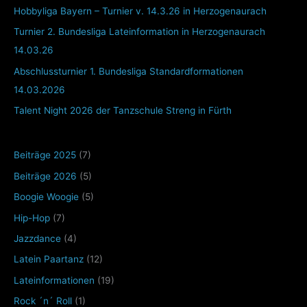
Hobbyliga Bayern – Turnier v. 14.3.26 in Herzogenaurach
Turnier 2. Bundesliga Lateinformation in Herzogenaurach
14.03.26
Abschlussturnier 1. Bundesliga Standardformationen
14.03.2026
Talent Night 2026 der Tanzschule Streng in Fürth
Beiträge 2025
(7)
Beiträge 2026
(5)
Boogie Woogie
(5)
Hip-Hop
(7)
Jazzdance
(4)
Latein Paartanz
(12)
Lateinformationen
(19)
Rock ´n´ Roll
(1)