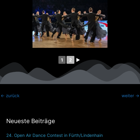
1
2
►
←
zurück
weiter
→
Neueste Beiträge
24. Open Air Dance Contest in Fürth/Lindenhain