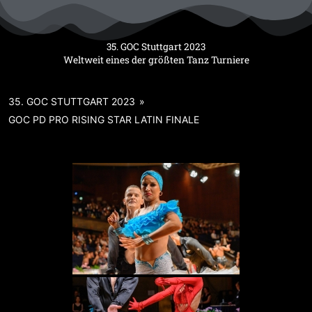
Zum
Inhalt
springen
35. GOC Stuttgart 2023
Weltweit eines der größten Tanz Turniere
35. GOC STUTTGART 2023
»
GOC PD PRO RISING STAR LATIN FINALE