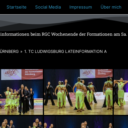
Startseite
Social Media
Impressum
Über mich
teinformationen beim RGC Wochenende der Formationen am Sa. 
NÜRNBERG
»
1. TC LUDWIGSBURG LATEINFORMATION A