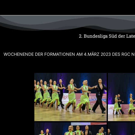
Zum
Inhalt
springen
2. Bundesliga Süd der La
WOCHENENDE DER FORMATIONEN AM 4.MÄRZ 2023 DES RGC 