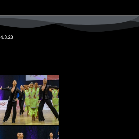
4.3.23