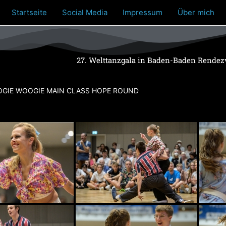
Startseite
Social Media
Impressum
Über mich
27. Welttanzgala in Baden-Baden Rendez
GIE WOOGIE MAIN CLASS HOPE ROUND