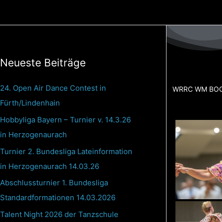
Zum
Inhalt
springen
Neueste Beiträge
24. Open Air Dance Contest in
WRRC WM BOO
Fürth/Lindenhain
Hobbyliga Bayern – Turnier v. 14.3.26
in Herzogenaurach
Turnier 2. Bundesliga Lateinformation
in Herzogenaurach 14.03.26
Abschlussturnier 1. Bundesliga
Standardformationen 14.03.2026
Talent Night 2026 der Tanzschule