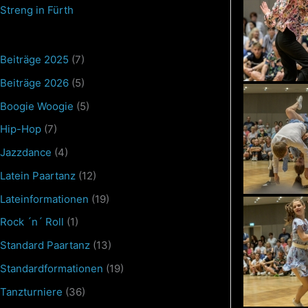
Streng in Fürth
Beiträge 2025
(7)
Beiträge 2026
(5)
Boogie Woogie
(5)
Hip-Hop
(7)
Jazzdance
(4)
Latein Paartanz
(12)
Lateinformationen
(19)
Rock ´n´ Roll
(1)
Standard Paartanz
(13)
Standardformationen
(19)
Tanzturniere
(36)