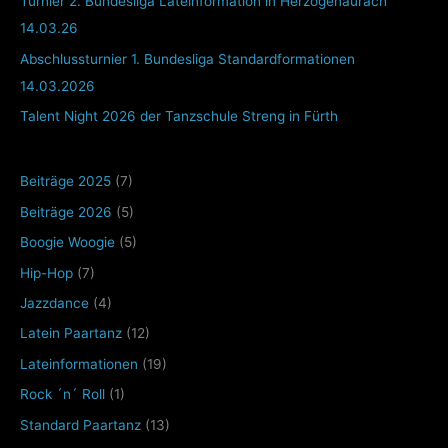
Turnier 2. Bundesliga Lateinformation in Herzogenaurach
14.03.26
Abschlussturnier 1. Bundesliga Standardformationen
14.03.2026
Talent Night 2026 der Tanzschule Streng in Fürth
Beiträge 2025
(7)
Beiträge 2026
(5)
Boogie Woogie
(5)
Hip-Hop
(7)
Jazzdance
(4)
Latein Paartanz
(12)
Lateinformationen
(19)
Rock ´n´ Roll
(1)
Standard Paartanz
(13)