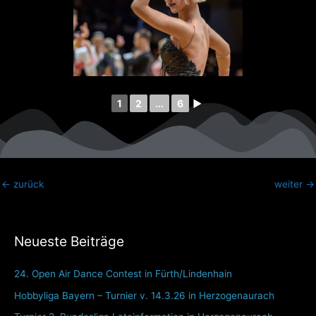
1
2
...
6
►
←
zurück
weiter
→
Neueste Beiträge
24. Open Air Dance Contest in Fürth/Lindenhain
Hobbyliga Bayern – Turnier v. 14.3.26 in Herzogenaurach