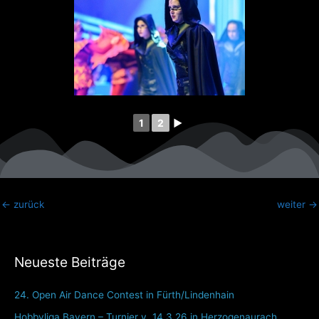
1
2
►
←
zurück
weiter
→
Neueste Beiträge
24. Open Air Dance Contest in Fürth/Lindenhain
Hobbyliga Bayern – Turnier v. 14.3.26 in Herzogenaurach