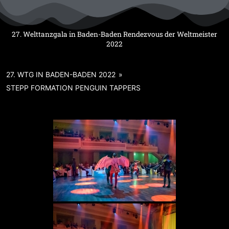
Zum
Inhalt
springen
27. Welttanzgala in Baden-Baden Rendezvous der Weltmeister
2022
27. WTG IN BADEN-BADEN 2022
»
STEPP FORMATION PENGUIN TAPPERS