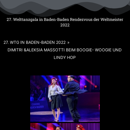
Zum
Inhalt
springen
27. Welttanzgala in Baden-Baden Rendezvous der Weltmeister
2022
27. WTG IN BADEN-BADEN 2022
»
DIMITRI &ALEKSIA MASSOTTI BEIM BOOGIE- WOOGIE UND
LINDY HOP