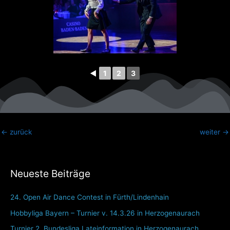
◄
1
2
3
←
zurück
weiter
→
Neueste Beiträge
24. Open Air Dance Contest in Fürth/Lindenhain
Hobbyliga Bayern – Turnier v. 14.3.26 in Herzogenaurach
Turnier 2. Bundesliga Lateinformation in Herzogenaurach