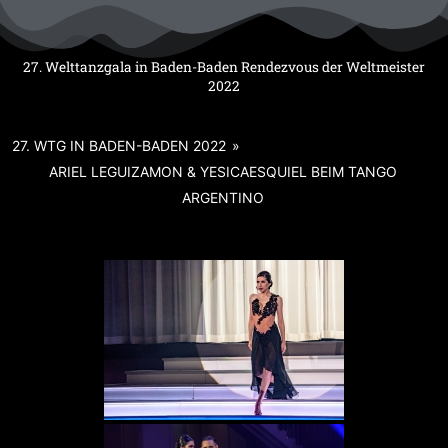
Zum
Inhalt
springen
27. Welttanzgala in Baden-Baden Rendezvous der Weltmeister
2022
27. WTG IN BADEN-BADEN 2022
»
ARIEL LEGUIZAMON & YESICAESQUIEL BEIM TANGO
ARGENTINO