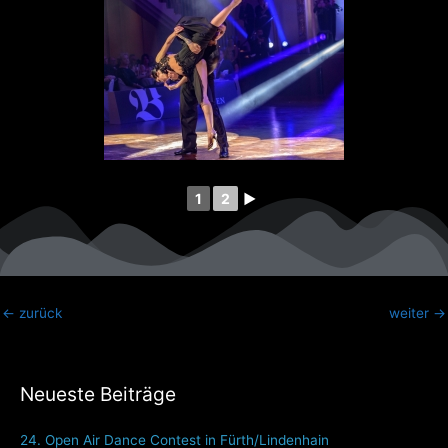
1
2
►
←
zurück
weiter
→
Neueste Beiträge
24. Open Air Dance Contest in Fürth/Lindenhain