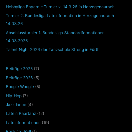
Hobbyliga Bayern – Turnier v. 14.3.26 in Herzogenaurach
Turnier 2. Bundesliga Lateinformation in Herzogenaurach
14.03.26
Abschlussturnier 1. Bundesliga Standardformationen
14.03.2026
Talent Night 2026 der Tanzschule Streng in Fürth
Beiträge 2025
(7)
Beiträge 2026
(5)
Boogie Woogie
(5)
Hip-Hop
(7)
Jazzdance
(4)
Latein Paartanz
(12)
Lateinformationen
(19)
Rock ´n´ Roll
(1)