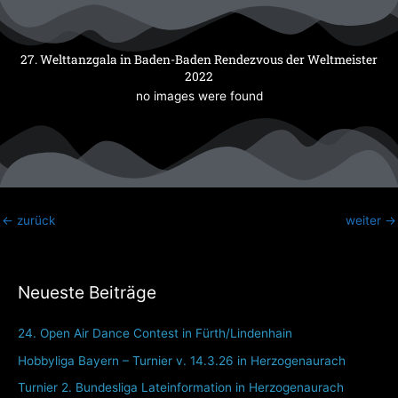
Zum
Inhalt
springen
27. Welttanzgala in Baden-Baden Rendezvous der Weltmeister
2022
no images were found
←
zurück
weiter
→
Neueste Beiträge
24. Open Air Dance Contest in Fürth/Lindenhain
Hobbyliga Bayern – Turnier v. 14.3.26 in Herzogenaurach
Turnier 2. Bundesliga Lateinformation in Herzogenaurach