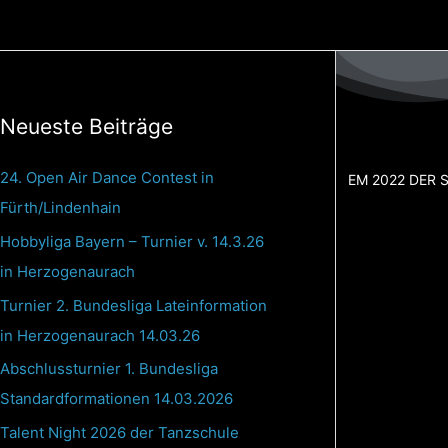
Zum
Inhalt
springen
Neueste Beiträge
24. Open Air Dance Contest in
EM 2022 DER
Fürth/Lindenhain
Hobbyliga Bayern – Turnier v. 14.3.26
in Herzogenaurach
Turnier 2. Bundesliga Lateinformation
in Herzogenaurach 14.03.26
Abschlussturnier 1. Bundesliga
Standardformationen 14.03.2026
Talent Night 2026 der Tanzschule