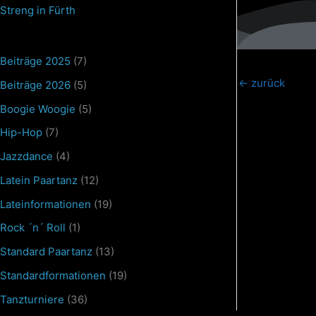
Streng in Fürth
Beiträge 2025
(7)
←
zurück
Beiträge 2026
(5)
Boogie Woogie
(5)
Hip-Hop
(7)
Jazzdance
(4)
Latein Paartanz
(12)
Lateinformationen
(19)
Rock ´n´ Roll
(1)
Standard Paartanz
(13)
Standardformationen
(19)
Tanzturniere
(36)