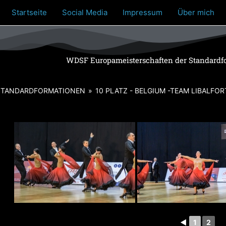
Startseite
Social Media
Impressum
Über mich
WDSF Europameisterschaften der Standardf
 STANDARDFORMATIONEN
»
10 PLATZ - BELGIUM -TEAM LIBALFOR
◄
1
2