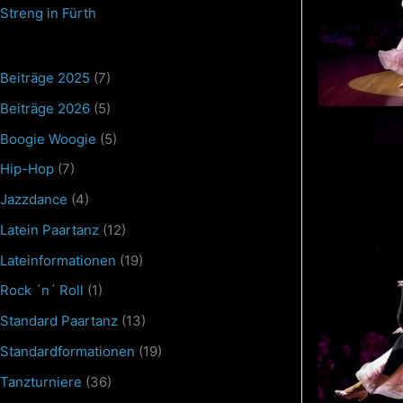
Streng in Fürth
Beiträge 2025
(7)
Beiträge 2026
(5)
Boogie Woogie
(5)
Hip-Hop
(7)
Jazzdance
(4)
Latein Paartanz
(12)
Lateinformationen
(19)
Rock ´n´ Roll
(1)
Standard Paartanz
(13)
Standardformationen
(19)
Tanzturniere
(36)