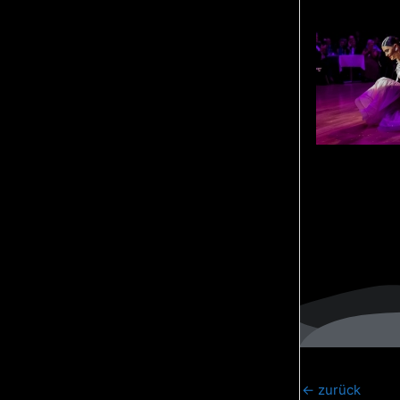
←
zurück