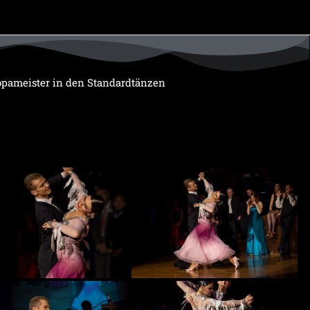
pameister in den Standardtänzen