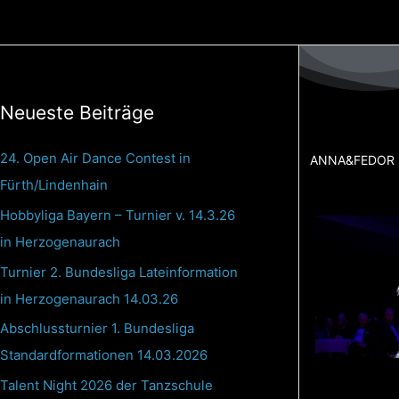
Zum
Inhalt
springen
Neueste Beiträge
24. Open Air Dance Contest in
ANNA&FEDOR 
Fürth/Lindenhain
Hobbyliga Bayern – Turnier v. 14.3.26
in Herzogenaurach
Turnier 2. Bundesliga Lateinformation
in Herzogenaurach 14.03.26
Abschlussturnier 1. Bundesliga
Standardformationen 14.03.2026
Talent Night 2026 der Tanzschule