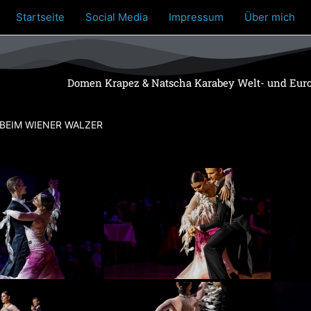
Startseite
Social Media
Impressum
Über mich
Domen Krapez & Natscha Karabey Welt- und Euro
BEIM WIENER WALZER