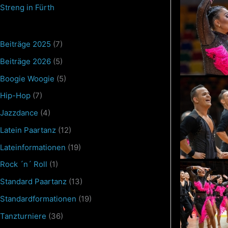
Streng in Fürth
Beiträge 2025
(7)
Beiträge 2026
(5)
Boogie Woogie
(5)
Hip-Hop
(7)
Jazzdance
(4)
Latein Paartanz
(12)
Lateinformationen
(19)
Rock ´n´ Roll
(1)
Standard Paartanz
(13)
Standardformationen
(19)
Tanzturniere
(36)