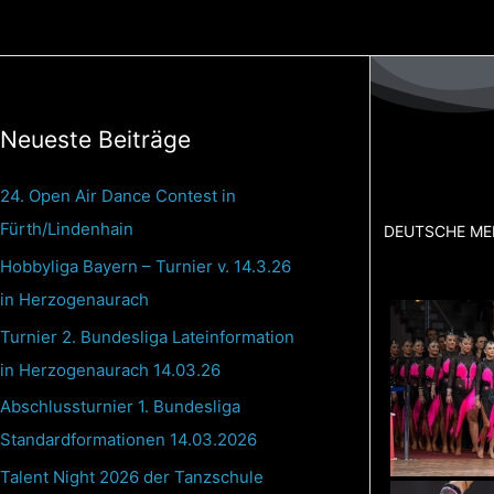
Zum
Inhalt
springen
Neueste Beiträge
24. Open Air Dance Contest in
Fürth/Lindenhain
DEUTSCHE ME
Hobbyliga Bayern – Turnier v. 14.3.26
in Herzogenaurach
Turnier 2. Bundesliga Lateinformation
in Herzogenaurach 14.03.26
Abschlussturnier 1. Bundesliga
Standardformationen 14.03.2026
Talent Night 2026 der Tanzschule