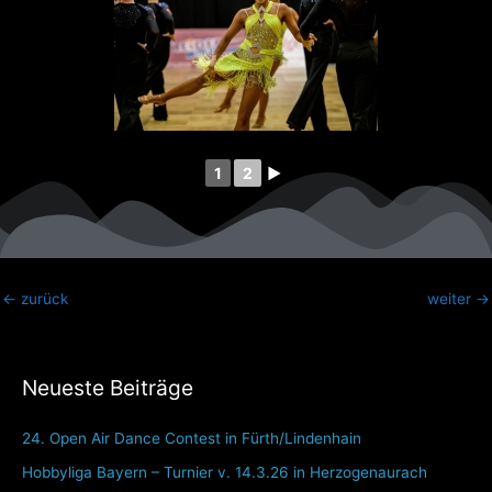
1
2
►
←
zurück
weiter
→
Neueste Beiträge
24. Open Air Dance Contest in Fürth/Lindenhain
Hobbyliga Bayern – Turnier v. 14.3.26 in Herzogenaurach