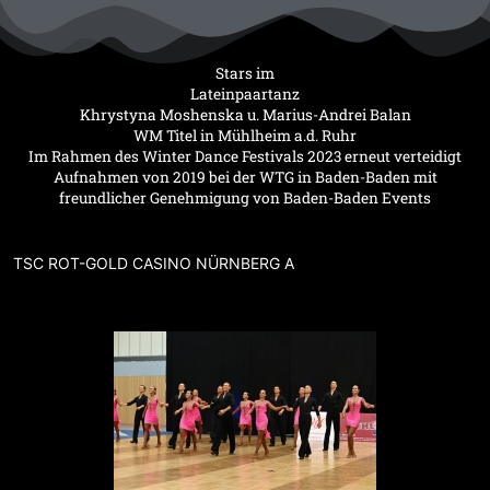
Zum
Inhalt
springen
Stars im
Lateinpaartanz
Khrystyna Moshenska u. Marius-Andrei Balan
WM Titel in Mühlheim a.d. Ruhr
Im Rahmen des Winter Dance Festivals 2023 erneut verteidigt
Aufnahmen von 2019 bei der WTG in Baden-Baden mit
freundlicher Genehmigung von Baden-Baden Events
TSC ROT-GOLD CASINO NÜRNBERG A